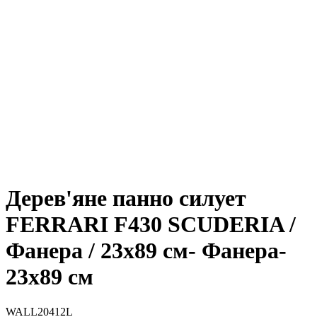
Дерев'яне панно силует
FERRARI F430 SCUDERIA /
Фанера / 23x89 см- Фанера-
23x89 см
WALL20412L