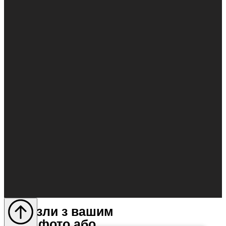
Пазли з вашим
фото або