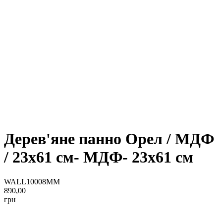
Дерев'яне панно Орел / МДФ
/ 23x61 см- МДФ- 23x61 см
WALL10008MM
890,00
грн