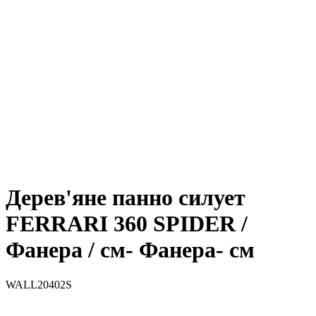
Дерев'яне панно силует
FERRARI 360 SPIDER /
Фанера / см- Фанера- см
WALL20402S