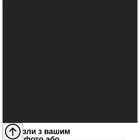
Пазли з вашим
фото або