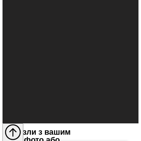
Пазли з вашим
фото або