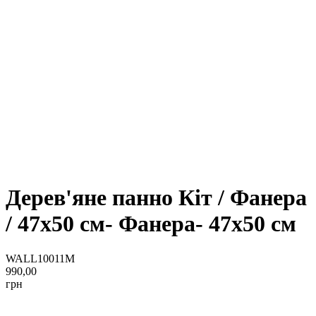
Дерев'яне панно Кіт / Фанера
/ 47x50 см- Фанера- 47x50 см
WALL10011M
990,00
грн