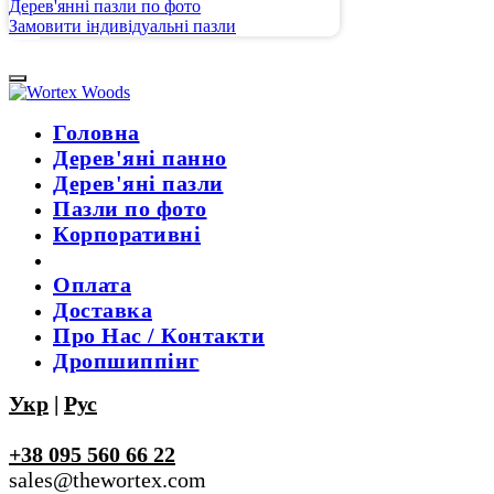
Дерев'янні пазли по фото
Замовити індивідуальні пазли
Головна
Дерев'яні панно
Дерев'яні пазли
Пазли по фото
Корпоративні
Оплата
Доставка
Про Нас / Контакти
Дропшиппінг
Укр
|
Рус
+38 095 560 66 22
sales@thewortex.com