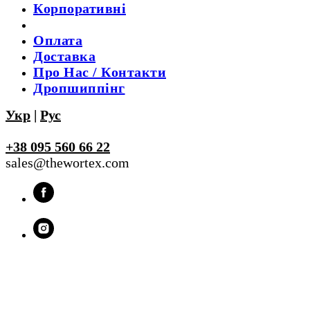
Корпоративні
Оплата
Доставка
Про Нас / Контакти
Дропшиппінг
Укр
|
Рус
+38 095 560 66 22
sales@thewortex.com