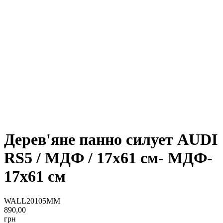
Дерев'яне панно силует AUDI
RS5 / МДФ / 17x61 см- МДФ-
17x61 см
WALL20105MM
890,00
грн