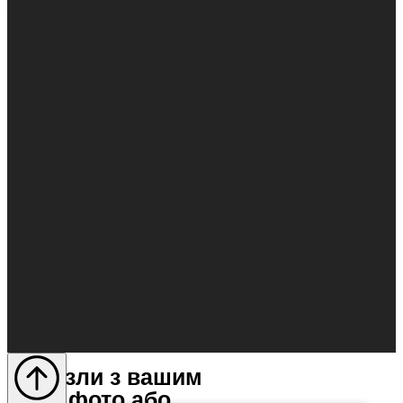
Пазли з вашим
фото або