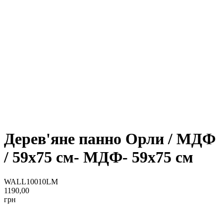
Дерев'яне панно Орли / МДФ
/ 59x75 см- МДФ- 59x75 см
WALL10010LM
1190,00
грн