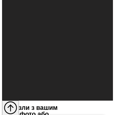
Пазли з вашим
фото або