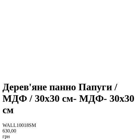
Дерев'яне панно Папуги /
МДФ / 30x30 см- МДФ- 30x30
см
WALL10018SM
630,00
грн