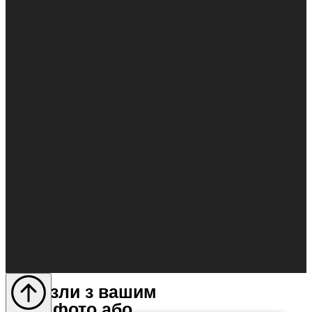
Пазли з вашим
фото або