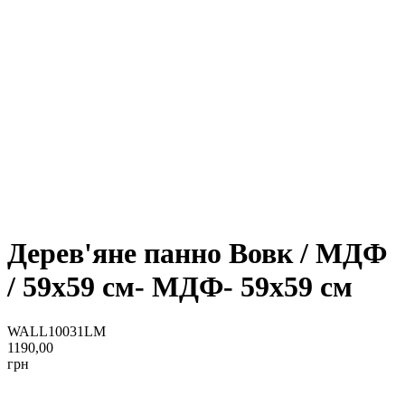
Дерев'яне панно Вовк / МДФ
/ 59x59 см- МДФ- 59x59 см
WALL10031LM
1190,00
грн