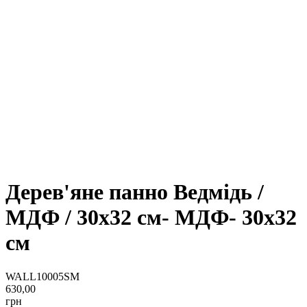
Дерев'яне панно Ведмідь /
МДФ / 30x32 см- МДФ- 30x32
см
WALL10005SM
630,00
грн