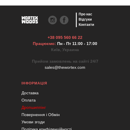
Про нас
Відгуки
Контакти
+38 095 560 66 22
Працюємо:
Пн - Пт 11:00 - 17:00
Київ, Украина
Прийом замовлень на сайті 24/7
sales@thewortex.com
ІНФОРМАЦІЯ
Доставка
Оплата
Дропшиппінг
Повернення і Обмін
Умови згоди
Політика конфіденційності