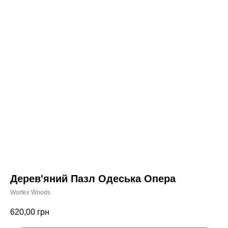
Дерев'яний Пазл Одеська Опера
Wortex Woods
620,00
грн