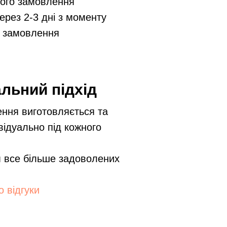
ого замовлення
ерез 2-3 дні з моменту
 замовлення
альний підхід
ння виготовляється та
відуально під кожного
 все більше задоволених
 відгуки