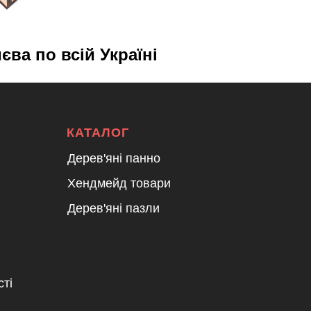
ва по всій Україні
КАТАЛОГ
Дерев'яні панно
Хендмейд товари
Дерев'яні пазли
сті