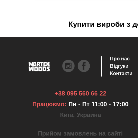
Купити вироби з д
Про нас
Відгуки
Контакти
+38 095 560 66 22
Працюємо:
Пн - Пт 11:00 - 17:00
Київ, Украина
Прийом замовлень на сайті