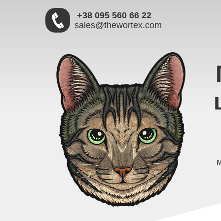
+38 095 560 66 22
sales@thewortex.com
м