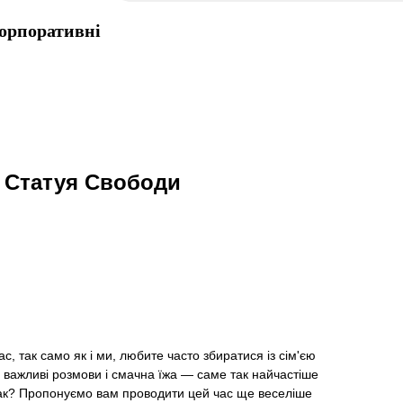
орпоративні
 Статуя Свободи
ас, так само як і ми, любите часто збиратися із сім'єю
 важливі розмови і смачна їжа — саме так найчастіше
е так? Пропонуємо вам проводити цей час ще веселіше