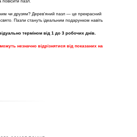
а повісити пазл.
ним чи друзям? Дерев'яний пазл — це прекрасний
 свято. Пазли стануть ідеальним подарунком навіть
ідуально терміном від 1 до 3 робочих днів.
можуть незначно відрізнятися від показаних на