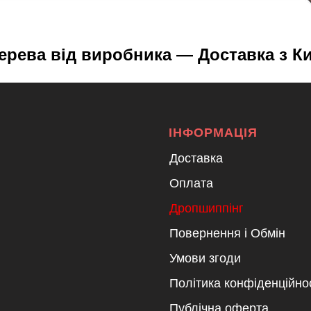
ерева від виробника — Доставка з Киє
ІНФОРМАЦІЯ
Доставка
Оплата
Дропшиппінг
Повернення і Обмін
Умови згоди
Політика конфіденційно
Публічна оферта