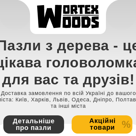
Пазли з дерева - ц
цікава головоломк
для вас та друзів!
Доставка замовлення по всій Україні до вашого
іста: Київ, Харків, Львів, Одеса, Дніпро, Полта
та інші міста
Акційні
Детальніше
%
товари
про пазли