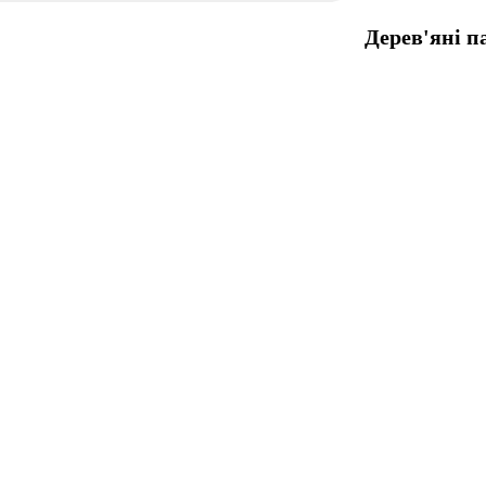
Дерев'яні п