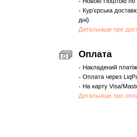
- Новою Поштою по вс
- Кур'єрська доставк
дні)
Детальніше про дос
Оплата
- Накладений платі
- Оплата через LiqP
- На карту Visa/Mast
Детальніше про опл