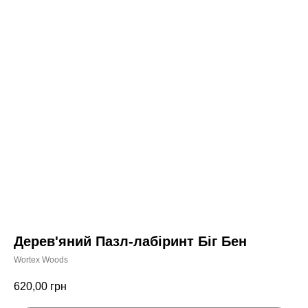
Дерев'яний Пазл-лабіринт Біг Бен
Wortex Woods
620,00
грн