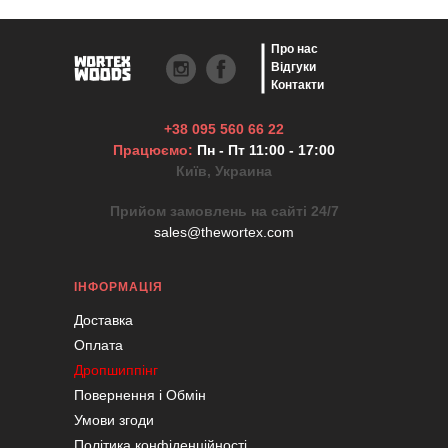
Про нас
Відгуки
Контакти
+38 095 560 66 22
Працюємо:
Пн - Пт 11:00 - 17:00
Київ, Украина
Прийом замовлень на сайті 24/7
sales@thewortex.com
ІНФОРМАЦІЯ
Доставка
Оплата
Дропшиппінг
Повернення і Обмін
Умови згоди
Політика конфіденційності